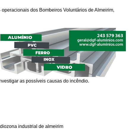
4 operacionais dos Bombeiros Voluntários de Almeirim,
nvestigar as possíveis causas do incêndio.
dio
zona industrial de almeirim