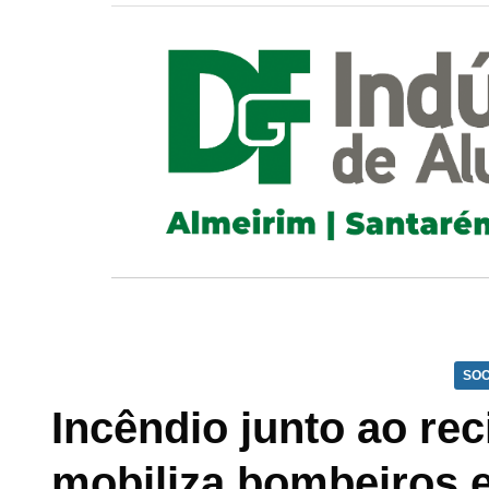
SOC
Incêndio junto ao rec
mobiliza bombeiros 