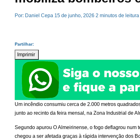
Por: Daniel Cepa
15 de junho, 2026
2 minutos de leitura
Imprimir
Um incêndio consumiu cerca de 2.000 metros quadrados d
junto ao recinto da feira mensal, na Zona Industrial de A
Segundo apurou O Almeirinense, o fogo deflagrou num t
chegou a ser afetada graças à rápida intervenção dos B