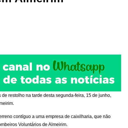
e restolho na tarde desta segunda-feira, 15 de junho,
lmeirim.
erreno contíguo a uma empresa de caixilharia, que não
ombeiros Voluntários de Almeirim.