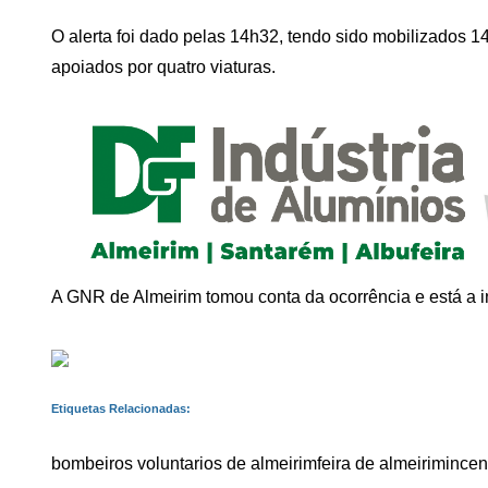
O alerta foi dado pelas 14h32, tendo sido mobilizados 1
apoiados por quatro viaturas.
A GNR de Almeirim tomou conta da ocorrência e está a i
Etiquetas Relacionadas:
bombeiros voluntarios de almeirim
feira de almeirim
incen