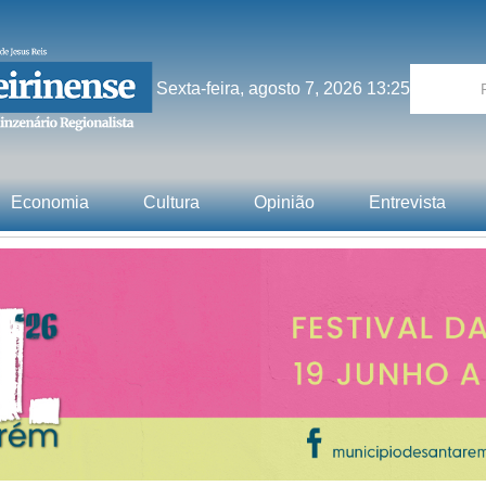
Sexta-feira, agosto 7, 2026 13:25
Economia
Cultura
Opinião
Entrevista