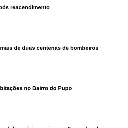
 após reacendimento
e mais de duas centenas de bombeiros
habitações no Bairro do Pupo