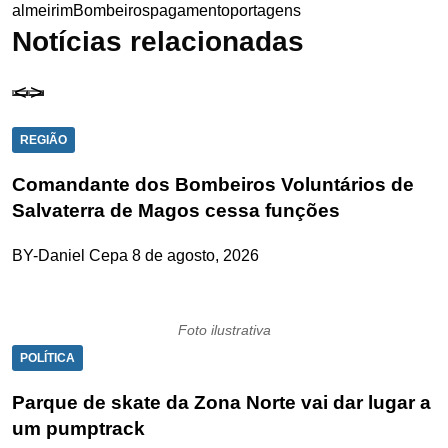
almeirim
Bombeiros
pagamento
portagens
Notícias relacionadas
REGIÃO
Comandante dos Bombeiros Voluntários de
Salvaterra de Magos cessa funções
BY-Daniel Cepa
8 de agosto, 2026
Foto ilustrativa
POLÍTICA
Parque de skate da Zona Norte vai dar lugar a
um pumptrack