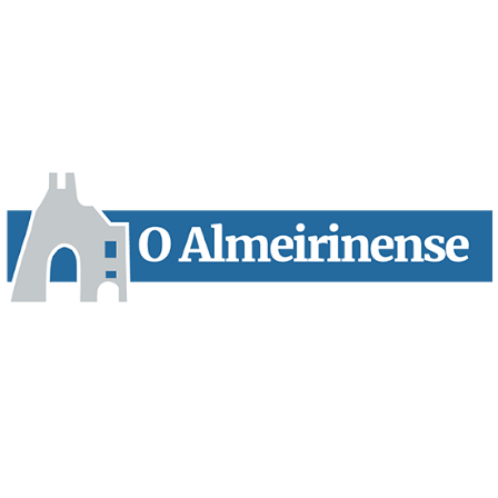
“O Almeirinense” é um jornal independente, para toda a classe
profissional e social e de todas as idades com forte incidência
informativa local e regional. Desde Outubro de 1955 a informar
sobretudo almeirinenses mas também os nossos concelhos
vizinhos, o nosso Quinzenário está, no presente, apostado na