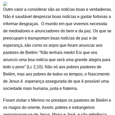
Outro valor a considerar são as notícias boas e verdadeiras.
Não é saudável desprezar boas notícias e gastar fortunas a
informar desgraças. O mundo em que vivemos necessita
de mediadores e anunciadores do bem e da paz. Os que se
preocupam e transportam boas notícias de paz e de
esperança, são como os anjos que foram anunciar aos
pastores de Belém: “Não tenhais medo! Eis que vos
anuncio uma boa notícia que será uma grande alegria para
todo o povo” (Lc 2,10). Não só aos pobres pastores de
Belém, mas aos pobres de todos os tempos, o Nascimento
de Jesus é esperança assegurada de que é possível uma
sociedade mais humana, justa e fraterna.
Foram visitar o Menino no presépio os pastores de Belém e
os magos do oriente. Assim, pobres e estrangeiros
aproximaram-se de Jesus, Maria e José, e são referência