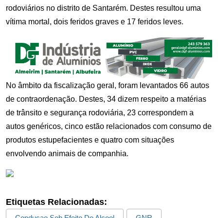
rodoviários no distrito de Santarém. Destes resultou uma
vítima mortal, dois feridos graves e 17 feridos leves.
No âmbito da fiscalização geral, foram levantados 66 autos
de contraordenação. Destes, 34 dizem respeito a matérias
de trânsito e segurança rodoviária, 23 correspondem a
autos genéricos, cinco estão relacionados com consumo de
produtos estupefacientes e quatro com situações
envolvendo animais de companhia.
Etiquetas Relacionadas:
Conduçao Sob Efeito Do Alcool
GNR