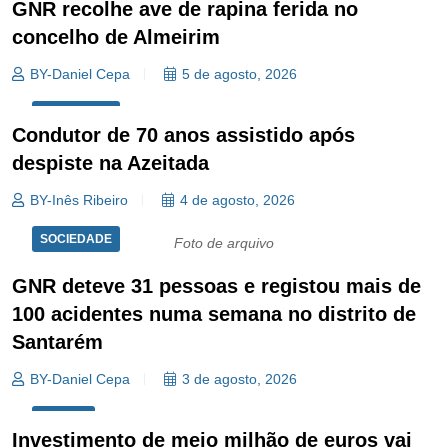
GNR recolhe ave de rapina ferida no
concelho de Almeirim
BY-Daniel Cepa
5 de agosto, 2026
SOCIEDADE
Condutor de 70 anos assistido após
despiste na Azeitada
BY-Inês Ribeiro
4 de agosto, 2026
SOCIEDADE
Foto de arquivo
GNR deteve 31 pessoas e registou mais de
100 acidentes numa semana no distrito de
Santarém
BY-Daniel Cepa
3 de agosto, 2026
REGIÃO
Investimento de meio milhão de euros vai