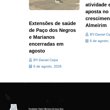
atividade 
aposta no
crescimen
Extensões de saúde
Almeirim
de Paço dos Negros
BY-Daniel C
e Marianos
6 de agosto,
encerradas em
agosto
BY-Daniel Cepa
6 de agosto, 2026