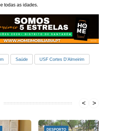
e todas as idades.
im
Saúde
USF Cortes D'Almeirim
E
DESPORTO