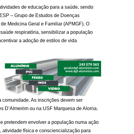
atividades de educação para a saúde, sendo
GRESP – Grupo de Estudos de Doenças
 de Medicina Geral e Familiar (APMGF). O
 saúde respiratória, sensibilizar a população
centivar a adoção de estilos de vida
a a comunidade. As inscrições devem ser
es D’Almeirim ou na USF Marquesa de Alorna.
úde pretendem envolver a população numa ação
atividade física e consciencialização para