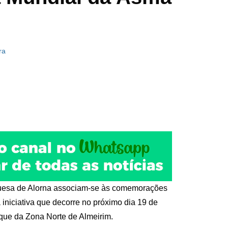
ra
uesa de Alorna associam‑se às comemorações
iniciativa que decorre no próximo dia 19 de
que da Zona Norte de Almeirim.