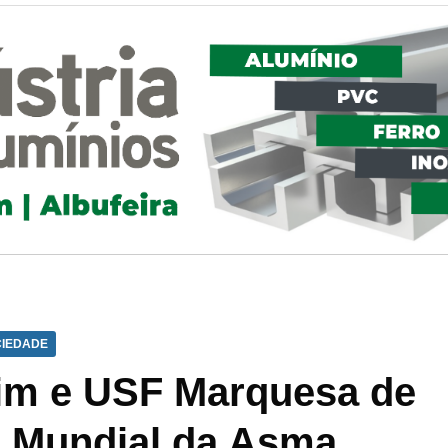
IEDADE
im e USF Marquesa de
a Mundial da Asma