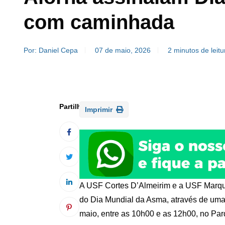
com caminhada
Por: Daniel Cepa
07 de maio, 2026
2 minutos de leitu
Imprimir
A USF Cortes D’Almeirim e a USF Marq
do Dia Mundial da Asma, através de uma 
maio, entre as 10h00 e as 12h00, no Par