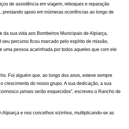
iços de assistência em viagem, reboques e reparação
o, prestando apoio em inúmeras ocorrências ao longo de
te da sua vida aos Bombeiros Municipais de Alpiarça,
 seu percurso ficou marcado pelo espírito de missão,
ele uma pessoa acarinhada por todos aqueles que com ele
ho. Foi alguém que, ao longo dos anos, esteve sempre
ra o crescimento do nosso grupo. A sua dedicação, a sua
connosco jamais serão esquecidos”, escreveu o Rancho de
 Alpiarça e nos concelhos vizinhos, multiplicando-se as