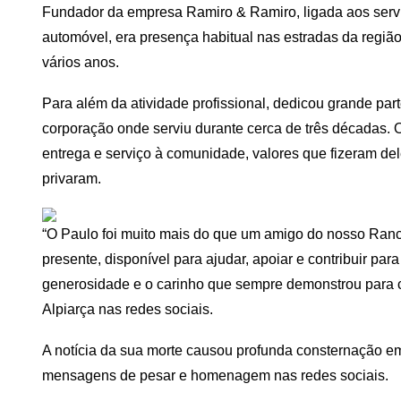
Fundador da empresa Ramiro & Ramiro, ligada aos serv
automóvel, era presença habitual nas estradas da regiã
vários anos.
Para além da atividade profissional, dedicou grande par
corporação onde serviu durante cerca de três décadas. O
entrega e serviço à comunidade, valores que fizeram d
privaram.
“O Paulo foi muito mais do que um amigo do nosso Ranc
presente, disponível para ajudar, apoiar e contribuir pa
generosidade e o carinho que sempre demonstrou para 
Alpiarça nas redes sociais.
A notícia da sua morte causou profunda consternação em
mensagens de pesar e homenagem nas redes sociais.