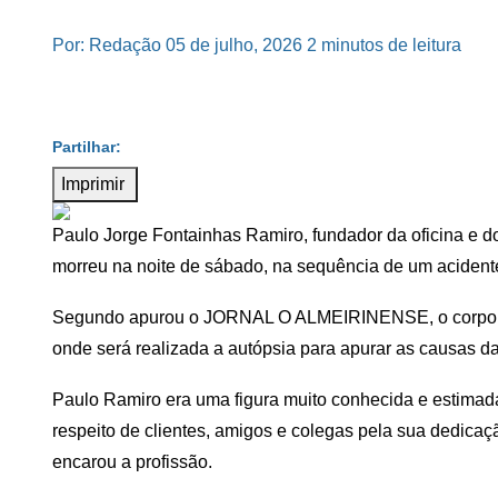
Por: Redação
05 de julho, 2026
2 minutos de leitura
Imprimir
Paulo Jorge Fontainhas Ramiro, fundador da oficina e d
morreu na noite de sábado, na sequência de um acident
Segundo apurou o JORNAL O ALMEIRINENSE, o corpo enc
onde será realizada a autópsia para apurar as causas da
Paulo Ramiro era uma figura muito conhecida e estimada
respeito de clientes, amigos e colegas pela sua dedica
encarou a profissão.