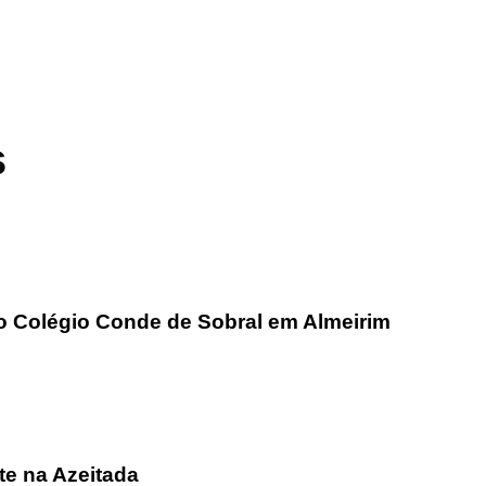
s
go Colégio Conde de Sobral em Almeirim
te na Azeitada