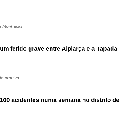
Os Monhacas
m ferido grave entre Alpiarça e a Tapada
de arquivo
100 acidentes numa semana no distrito de