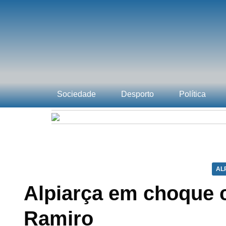
Sociedade
Desporto
Política
AL
Alpiarça em choque 
Ramiro