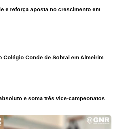
ade e reforça aposta no crescimento em
go Colégio Conde de Sobral em Almeirim
l absoluto e soma três vice-campeonatos