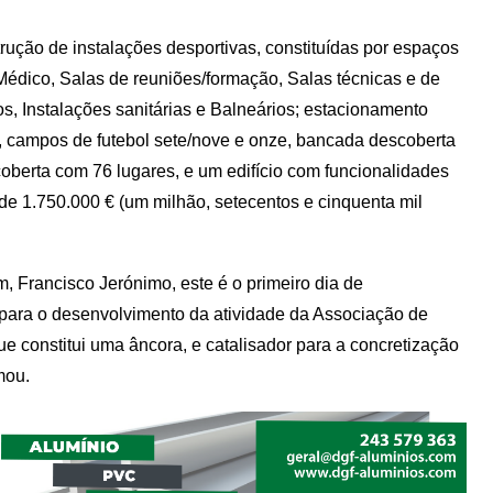
trução de instalações desportivas, constituídas por espaços
 Médico, Salas de reuniões/formação, Salas técnicas e de
s, Instalações sanitárias e Balneários; estacionamento
ego, campos de futebol sete/nove e onze, bancada descoberta
oberta com 76 lugares, e um edifício com funcionalidades
de 1.750.000 € (um milhão, setecentos e cinquenta mil
, Francisco Jerónimo, este é o primeiro dia de
 para o desenvolvimento da atividade da Associação de
 constitui uma âncora, e catalisador para a concretização
mou.