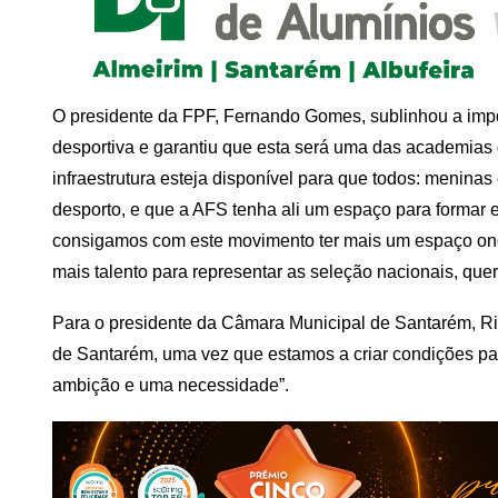
O presidente da FPF, Fernando Gomes, sublinhou a impor
desportiva e garantiu que esta será uma das academias 
infraestrutura esteja disponível para que todos: meninas
desporto, e que a AFS tenha ali um espaço para formar e 
consigamos com este movimento ter mais um espaço on
mais talento para representar as seleção nacionais, quer
Para o presidente da Câmara Municipal de Santarém, Ric
de Santarém, uma vez que estamos a criar condições p
ambição e uma necessidade”.