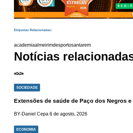
Etiquetas Relacionadas:
academia
almeirim
desporto
santarem
Notícias relacionada
SOCIEDADE
Extensões de saúde de Paço dos Negros e
BY-Daniel Cepa
6 de agosto, 2026
ECONOMIA