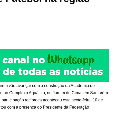
a
arém vão avançar com a construção da Academia de
nto ao Complexo Aquático, no Jardim de Cima, em Santarém.
participação recíproca aconteceu esta sexta-feira, 10 de
ntou com a presença do Presidente da Federação