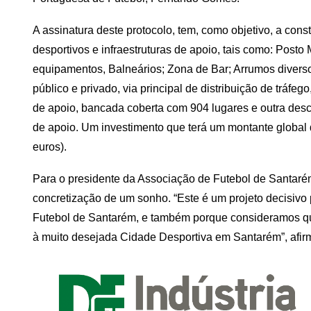
A assinatura deste protocolo, tem, como objetivo, a cons
desportivos e infraestruturas de apoio, tais como: Posto
equipamentos, Balneários; Zona de Bar; Arrumos diverso
público e privado, via principal de distribuição de tráf
de apoio, bancada coberta com 904 lugares e outra desc
de apoio. Um investimento que terá um montante global 
euros).
Para o presidente da Associação de Futebol de Santarém
concretização de um sonho. “Este é um projeto decisivo
Futebol de Santarém, e também porque consideramos que
à muito desejada Cidade Desportiva em Santarém”, afir