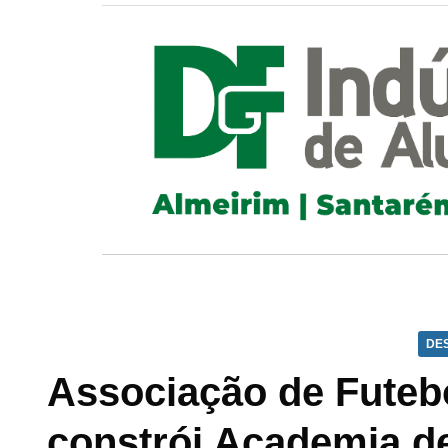
DE
Associação de Futeb
constrói Academia de