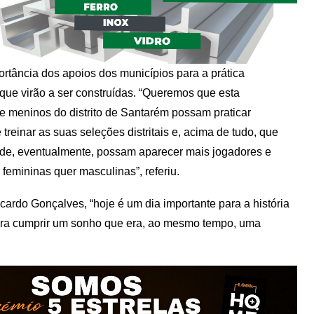
tância dos apoios dos municípios para a prática
que virão a ser construídas. “Queremos que esta
 e meninos do distrito de Santarém possam praticar
treinar as suas seleções distritais e, acima de tudo, que
de, eventualmente, possam aparecer mais jogadores e
 femininas quer masculinas”, referiu.
ardo Gonçalves, “hoje é um dia importante para a história
ara cumprir um sonho que era, ao mesmo tempo, uma