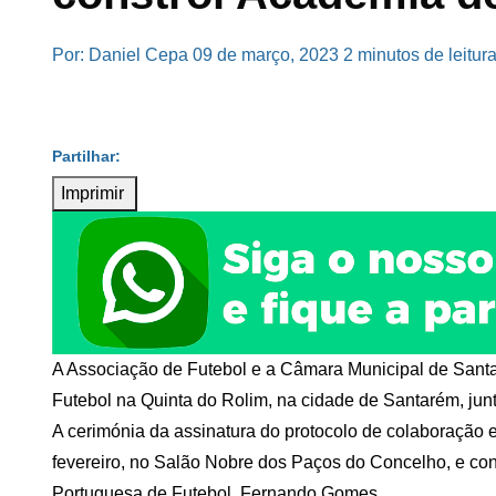
Por: Daniel Cepa
09 de março, 2023
2 minutos de leitur
Imprimir
A Associação de Futebol e a Câmara Municipal de Sant
Futebol na Quinta do Rolim, na cidade de Santarém, ju
A cerimónia da assinatura do protocolo de colaboração e 
fevereiro, no Salão Nobre dos Paços do Concelho, e co
Portuguesa de Futebol, Fernando Gomes.