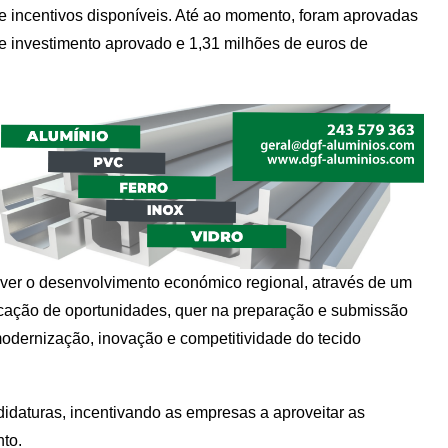
 e incentivos disponíveis. Até ao momento, foram aprovadas
e investimento aprovado e 1,31 milhões de euros de
ver o desenvolvimento económico regional, através de um
cação de oportunidades, quer na preparação e submissão
modernização, inovação e competitividade do tecido
daturas, incentivando as empresas a aproveitar as
nto.