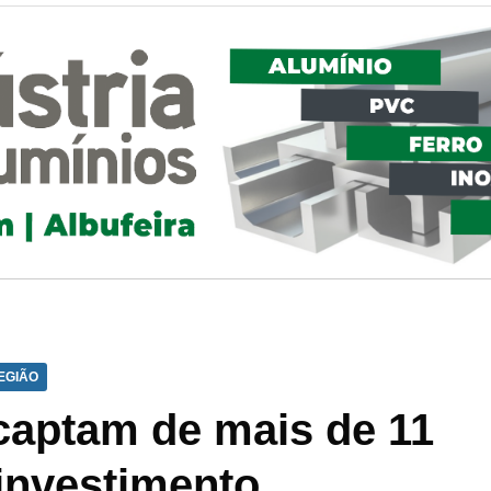
EGIÃO
captam de mais de 11
investimento