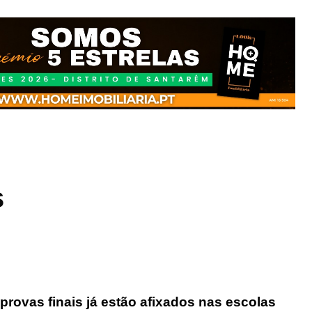
s
rovas finais já estão afixados nas escolas