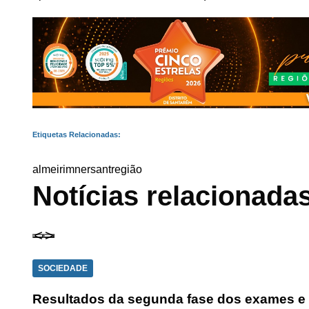
Etiquetas Relacionadas:
almeirim
nersant
região
Notícias relacionada
SOCIEDADE
Resultados da segunda fase dos exames e p