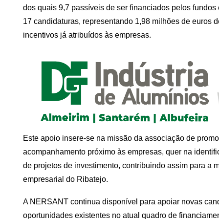
dos quais 9,7 passíveis de ser financiados pelos fundos
17 candidaturas, representando 1,98 milhões de euros d
incentivos já atribuídos às empresas.
Este apoio insere-se na missão da associação de promo
acompanhamento próximo às empresas, quer na identifi
de projetos de investimento, contribuindo assim para a 
empresarial do Ribatejo.
A NERSANT continua disponível para apoiar novas candi
oportunidades existentes no atual quadro de financiame