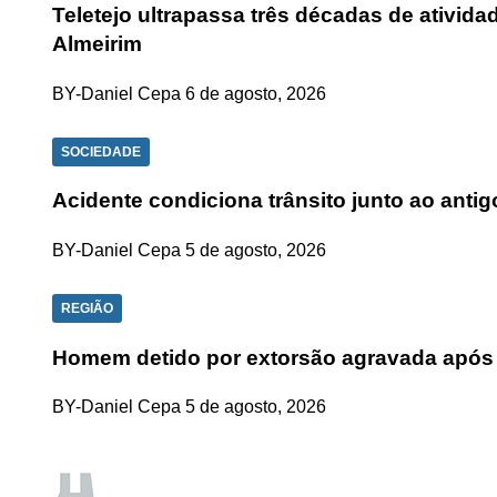
Teletejo ultrapassa três décadas de ativid
Almeirim
BY-Daniel Cepa
6 de agosto, 2026
SOCIEDADE
Acidente condiciona trânsito junto ao anti
BY-Daniel Cepa
5 de agosto, 2026
REGIÃO
Homem detido por extorsão agravada após
BY-Daniel Cepa
5 de agosto, 2026