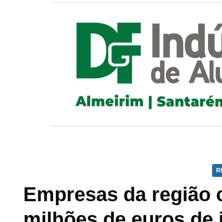
R
Empresas da região 
milhões de euros de 