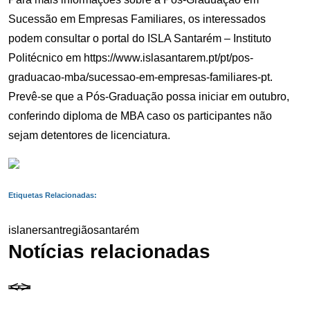
Sucessão em Empresas Familiares, os interessados
podem consultar o portal do ISLA Santarém – Instituto
Politécnico em
https://www.islasantarem.pt/
pt/pos-
graduacao-mba/sucessao-
em-empresas-familiares-pt
.
Prevê-se que a Pós-Graduação possa iniciar em outubro,
conferindo diploma de MBA caso os participantes não
sejam detentores de licenciatura.
Etiquetas Relacionadas:
isla
nersant
região
santarém
Notícias relacionadas