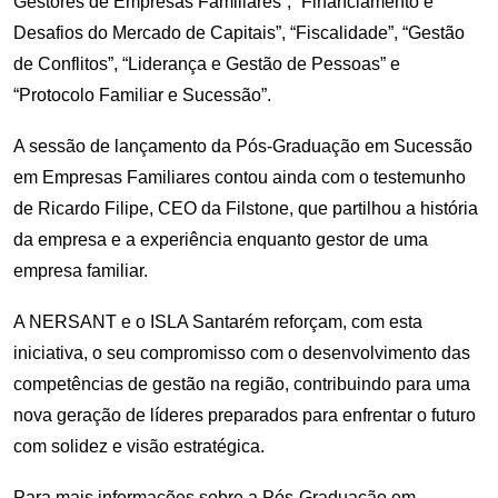
Gestores de Empresas Familiares”, “Financiamento e
Desafios do Mercado de Capitais”, “Fiscalidade”, “Gestão
de Conflitos”, “Liderança e Gestão de Pessoas” e
“Protocolo Familiar e Sucessão”.
A sessão de lançamento da Pós-Graduação em Sucessão
em Empresas Familiares contou ainda com o testemunho
de Ricardo Filipe, CEO da Filstone, que partilhou a história
da empresa e a experiência enquanto gestor de uma
empresa familiar.
A NERSANT e o ISLA Santarém reforçam, com esta
iniciativa, o seu compromisso com o desenvolvimento das
competências de gestão na região, contribuindo para uma
nova geração de líderes preparados para enfrentar o futuro
com solidez e visão estratégica.
Para mais informações sobre a Pós-Graduação em