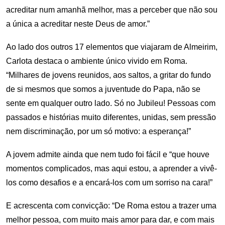
acreditar num amanhã melhor, mas a perceber que não sou
a única a acreditar neste Deus de amor.”
Ao lado dos outros 17 elementos que viajaram de Almeirim,
Carlota destaca o ambiente único vivido em Roma.
“Milhares de jovens reunidos, aos saltos, a gritar do fundo
de si mesmos que somos a juventude do Papa, não se
sente em qualquer outro lado. Só no Jubileu! Pessoas com
passados e histórias muito diferentes, unidas, sem pressão
nem discriminação, por um só motivo: a esperança!”
A jovem admite ainda que nem tudo foi fácil e “que houve
momentos complicados, mas aqui estou, a aprender a vivê-
los como desafios e a encará-los com um sorriso na cara!”
E acrescenta com convicção: “De Roma estou a trazer uma
melhor pessoa, com muito mais amor para dar, e com mais