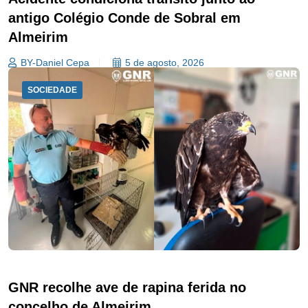
antigo Colégio Conde de Sobral em
Almeirim
BY-Daniel Cepa
5 de agosto, 2026
SOCIEDADE
GNR recolhe ave de rapina ferida no
concelho de Almeirim