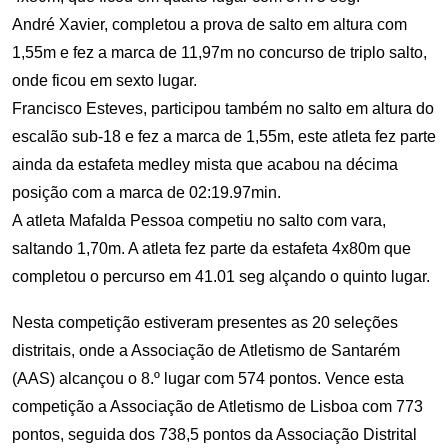
André Xavier, completou a prova de salto em altura com
1,55m e fez a marca de 11,97m no concurso de triplo salto,
onde ficou em sexto lugar.
Francisco Esteves, participou também no salto em altura do
escalão sub-18 e fez a marca de 1,55m, este atleta fez parte
ainda da estafeta medley mista que acabou na décima
posição com a marca de 02:19.97min.
A atleta Mafalda Pessoa competiu no salto com vara,
saltando 1,70m. A atleta fez parte da estafeta 4x80m que
completou o percurso em 41.01 seg alçando o quinto lugar.
Nesta competição estiveram presentes as 20 seleções
distritais, onde a Associação de Atletismo de Santarém
(AAS) alcançou o 8.º lugar com 574 pontos. Vence esta
competição a Associação de Atletismo de Lisboa com 773
pontos, seguida dos 738,5 pontos da Associação Distrital