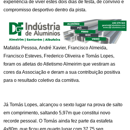
experiência de viver estes dois dias de festa, de convívio e
compromisso desportivo dentro da pista.
Mafalda Pessoa, André Xavier, Francisco Almeida,
Francisco Esteves, Frederico Oliveira e Tomás Lopes,
foram os atletas do Atletismo Almeirim que vestiram as
cores da Associação e deram a sua contribuição positiva
para o resultado coletivo da comitiva.
Já Tomás Lopes, alcançou o sexto lugar na prova de salto
em comprimento, saltando 5,97m que constitui novo
recorde pessoal. O Tomás ainda fez parte da estafeta
4x80m, que ficou em quarto lugar com 37.75 seg.