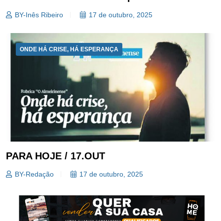
BY-Inês Ribeiro
17 de outubro, 2025
ONDE HÁ CRISE, HÁ ESPERANÇA
PARA HOJE / 17.OUT
BY-Redação
17 de outubro, 2025