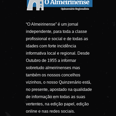
“O Almeirinense” é um jornal
independente, para toda a classe
profissional e social e de todas as
idades com forte incidência
informativa local e regional. Desde
Outubro de 1955 a informar
sobretudo almeirinenses mas
também os nossos concelhos
vizinhos, o nosso Quinzenário está,
no presente, apostado na qualidade
de informação em todas as suas
vertentes, na edição papel, edição
online e nas redes sociais.