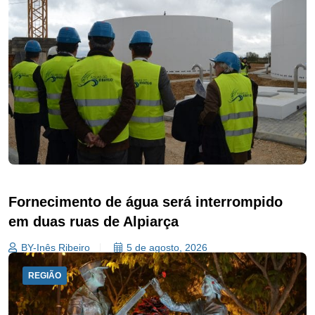
Fornecimento de água será interrompido
em duas ruas de Alpiarça
BY-Inês Ribeiro
5 de agosto, 2026
REGIÃO