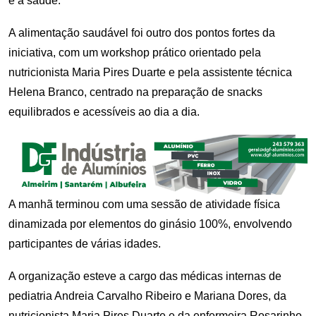
e à saúde.
A alimentação saudável foi outro dos pontos fortes da
iniciativa, com um workshop prático orientado pela
nutricionista Maria Pires Duarte e pela assistente técnica
Helena Branco, centrado na preparação de snacks
equilibrados e acessíveis ao dia a dia.
A manhã terminou com uma sessão de atividade física
dinamizada por elementos do ginásio 100%, envolvendo
participantes de várias idades.
A organização esteve a cargo das médicas internas de
pediatria Andreia Carvalho Ribeiro e Mariana Dores, da
nutricionista Maria Pires Duarte e da enfermeira Rosarinho