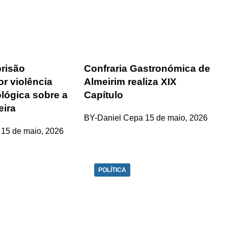
risão
Confraria Gastronómica de
or violência
Almeirim realiza XIX
ológica sobre a
Capítulo
ira
BY-Daniel Cepa
15 de maio, 2026
15 de maio, 2026
POLÍTICA