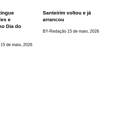
tingue
Santeirim voltou e já
des e
arrancou
 no Dia do
BY-Redação
15 de maio, 2026
15 de maio, 2026