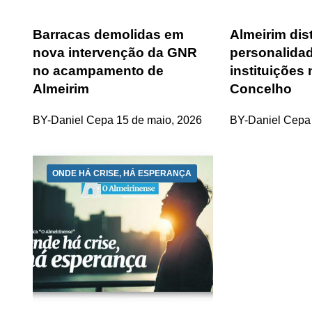
Barracas demolidas em
Almeirim dis
nova intervenção da GNR
personalida
no acampamento de
instituições
Almeirim
Concelho
BY-Daniel Cepa
15 de maio, 2026
BY-Daniel Cepa
ONDE HÁ CRISE, HÁ ESPERANÇA