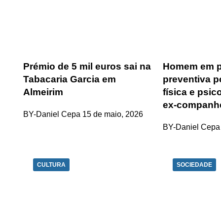
Prémio de 5 mil euros sai na
Homem em p
Tabacaria Garcia em
preventiva p
Almeirim
física e psic
ex‑companhe
BY-Daniel Cepa
15 de maio, 2026
BY-Daniel Cepa
CULTURA
SOCIEDADE