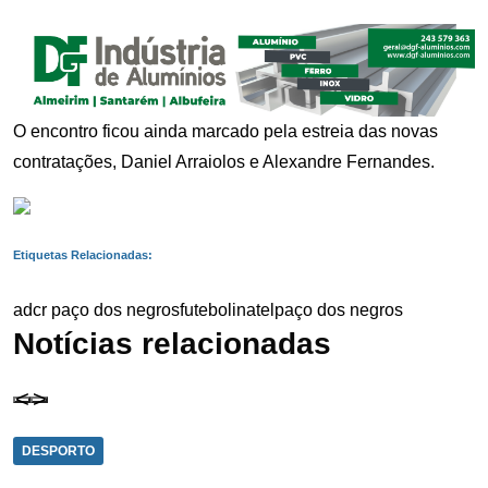
O encontro ficou ainda marcado pela estreia das novas
contratações, Daniel Arraiolos e Alexandre Fernandes.
Etiquetas Relacionadas:
adcr paço dos negros
futebol
inatel
paço dos negros
Notícias relacionadas
DESPORTO