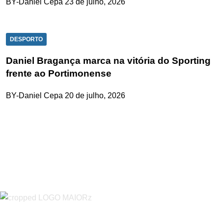
BY-Daniel Cepa
23 de julho, 2026
DESPORTO
Daniel Bragança marca na vitória do Sporting
frente ao Portimonense
BY-Daniel Cepa
20 de julho, 2026
“O Almeirinense” é um jornal independente, para toda a classe