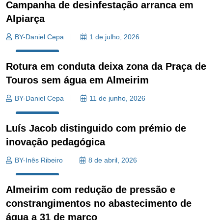
Campanha de desinfestação arranca em
Alpiarça
BY-Daniel Cepa
1 de julho, 2026
SOCIEDADE
Rotura em conduta deixa zona da Praça de
Touros sem água em Almeirim
BY-Daniel Cepa
11 de junho, 2026
SOCIEDADE
Luís Jacob distinguido com prémio de
inovação pedagógica
BY-Inês Ribeiro
8 de abril, 2026
SOCIEDADE
Almeirim com redução de pressão e
constrangimentos no abastecimento de
água a 31 de março