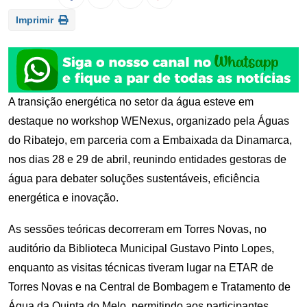
Imprimir
A transição energética no setor da água esteve em
destaque no workshop WENexus, organizado pela Águas
do Ribatejo, em parceria com a Embaixada da Dinamarca,
nos dias 28 e 29 de abril, reunindo entidades gestoras de
água para debater soluções sustentáveis, eficiência
energética e inovação.
As sessões teóricas decorreram em Torres Novas, no
auditório da Biblioteca Municipal Gustavo Pinto Lopes,
enquanto as visitas técnicas tiveram lugar na ETAR de
Torres Novas e na Central de Bombagem e Tratamento de
Água da Quinta do Melo, permitindo aos participantes