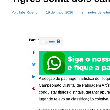
Por: Inês Ribeiro
19 de maio, 2026
2 minutos de leitu
Imprimir
A secção de patinagem artística do Hóq
Campeonato Distrital de Patinagem Artíst
conquistar títulos distritais, garantir a
lugar de relevo na classificação coletiva.