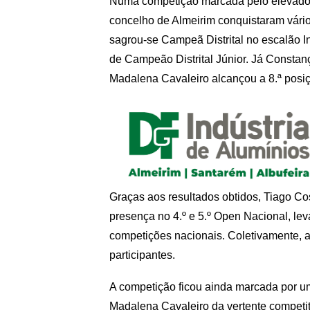
Numa competição marcada pelo elevado ní
concelho de Almeirim conquistaram vário
sagrou-se Campeã Distrital no escalão In
de Campeão Distrital Júnior. Já Constanç
Madalena Cavaleiro alcançou a 8.ª posiç
Graças aos resultados obtidos, Tiago Co
presença no 4.º e 5.º Open Nacional, l
competições nacionais. Coletivamente, a
participantes.
A competição ficou ainda marcada por 
Madalena Cavaleiro da vertente compet