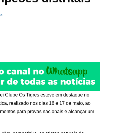
ra
uei Clube Os Tigres esteve em destaque no
ica, realizado nos dias 16 e 17 de maio, ao
puramentos para provas nacionais e alcançar um