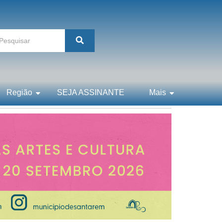
Região
SEJA ASSINANTE
Mais