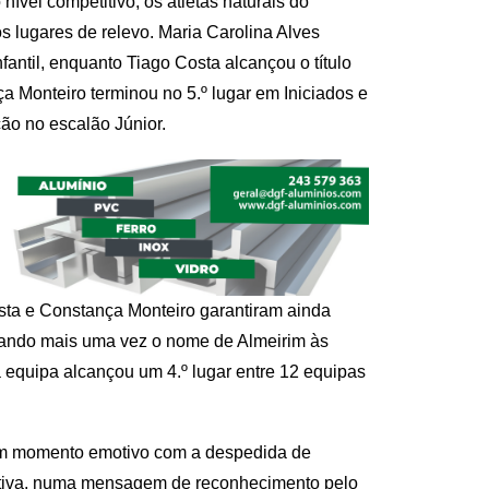
vel competitivo, os atletas naturais do
s lugares de relevo. Maria Carolina Alves
fantil, enquanto Tiago Costa alcançou o título
a Monteiro terminou no 5.º lugar em Iniciados e
ão no escalão Júnior.
sta e Constança Monteiro garantiram ainda
evando mais uma vez o nome de Almeirim às
 equipa alcançou um 4.º lugar entre 12 equipas
um momento emotivo com a despedida de
itiva, numa mensagem de reconhecimento pelo