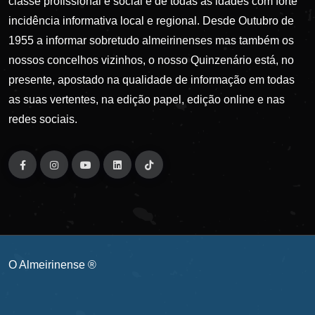
classe profissional e social e de todas as idades com forte
incidência informativa local e regional. Desde Outubro de
1955 a informar sobretudo almeirinenses mas também os
nossos concelhos vizinhos, o nosso Quinzenário está, no
presente, apostado na qualidade de informação em todas
as suas vertentes, na edição papel, edição online e nas
redes sociais.
O Almeirinense ®