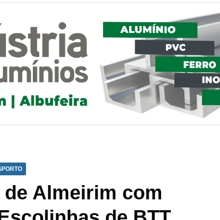
SPORTO
 de Almeirim com
 Escolinhas de BTT