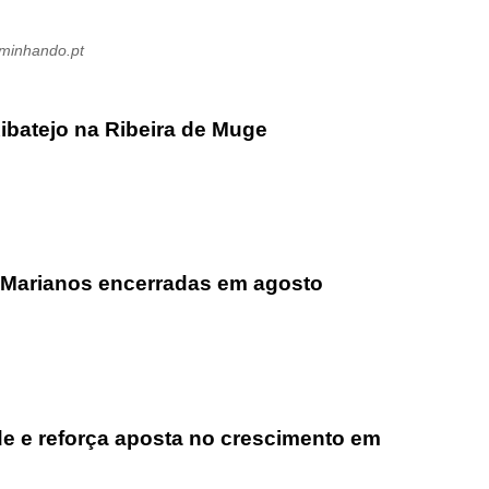
aminhando.pt
ibatejo na Ribeira de Muge
 Marianos encerradas em agosto
ade e reforça aposta no crescimento em