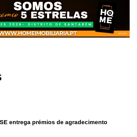
s
NSE entrega prémios de agradecimento