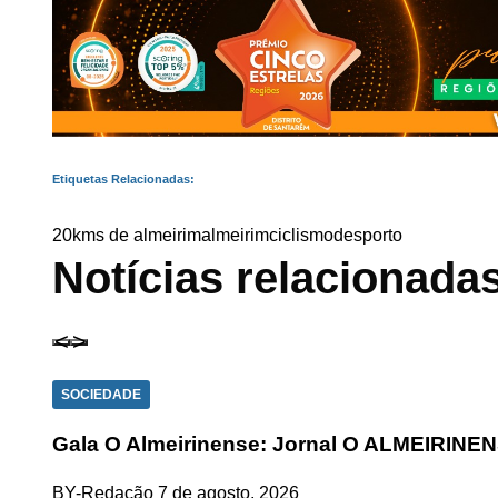
Etiquetas Relacionadas:
20kms de almeirim
almeirim
ciclismo
desporto
Notícias relacionada
SOCIEDADE
Gala O Almeirinense: Jornal O ALMEIRINE
BY-Redação
7 de agosto, 2026