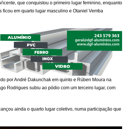
s Vicente, que conquistou o primeiro lugar feminino, enquanto
s ficou em quarto lugar masculino e Otaniel Vemba
guido por André Dakunchak em quinto e Rúben Moura na
ago Rodrigues subiu ao pódio com um terceiro lugar, com
cançou ainda o quarto lugar coletivo, numa participação que