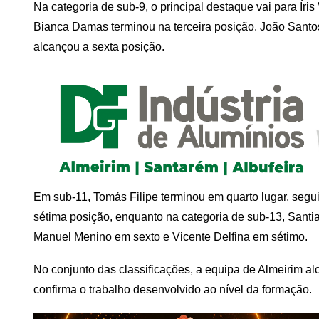
Na categoria de sub-9, o principal destaque vai para Íri
Bianca Damas terminou na terceira posição. João Santo
alcançou a sexta posição.
Em sub-11, Tomás Filipe terminou em quarto lugar, se
sétima posição, enquanto na categoria de sub-13, Santi
Manuel Menino em sexto e Vicente Delfina em sétimo.
No conjunto das classificações, a equipa de Almeirim al
confirma o trabalho desenvolvido ao nível da formação.