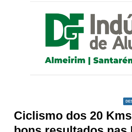
DE
Ciclismo dos 20 Kms
bons resultados nas