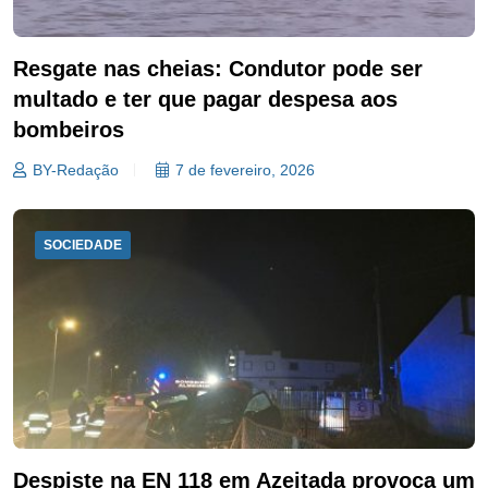
Resgate nas cheias: Condutor pode ser
multado e ter que pagar despesa aos
bombeiros
BY-Redação
7 de fevereiro, 2026
SOCIEDADE
Despiste na EN 118 em Azeitada provoca um