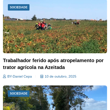
SOCIEDADE
Trabalhador ferido após atropelamento por
trator agrícola na Azeitada
BY-Daniel Cepa
10 de outubro, 2025
SOCIEDADE