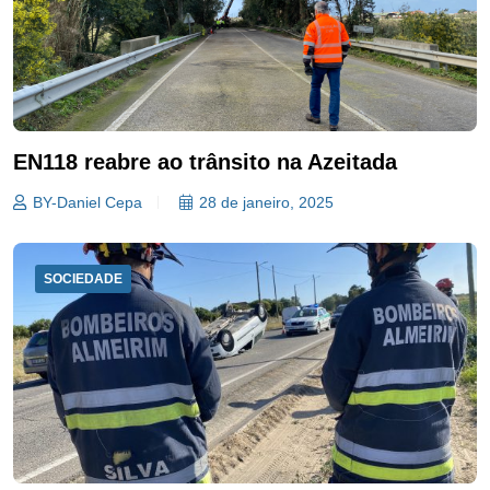
EN118 reabre ao trânsito na Azeitada
BY-Daniel Cepa
28 de janeiro, 2025
SOCIEDADE