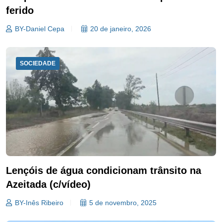
ferido
BY-Daniel Cepa
20 de janeiro, 2026
SOCIEDADE
Lençóis de água condicionam trânsito na
Azeitada (c/vídeo)
BY-Inês Ribeiro
5 de novembro, 2025