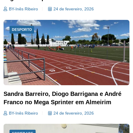
BY-Inês Ribeiro
24 de fevereiro, 2026
DESPORTO
Sandra Barreiro, Diogo Barrigana e André
Franco no Mega Sprinter em Almeirim
BY-Inês Ribeiro
24 de fevereiro, 2026