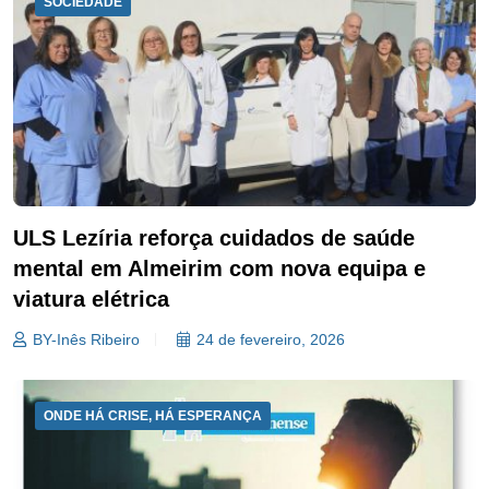
SOCIEDADE
ULS Lezíria reforça cuidados de saúde
mental em Almeirim com nova equipa e
viatura elétrica
BY-Inês Ribeiro
24 de fevereiro, 2026
ONDE HÁ CRISE, HÁ ESPERANÇA