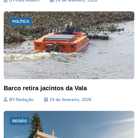
BY-Inês Ribeiro
24 de fevereiro, 2026
POLÍTICA
Barco retira jacintos da Vala
BY-Redação
24 de fevereiro, 2026
REGIÃO