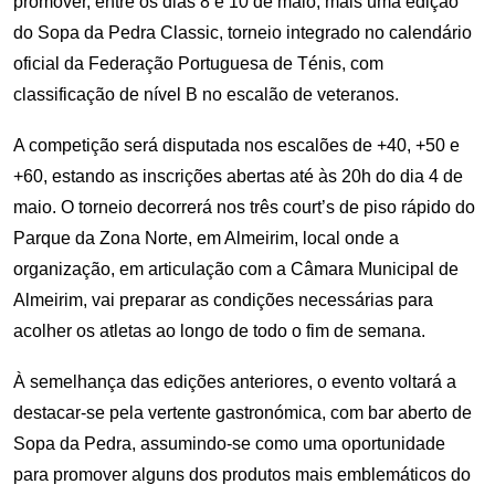
promover, entre os dias 8 e 10 de maio, mais uma edição
do Sopa da Pedra Classic, torneio integrado no calendário
oficial da Federação Portuguesa de Ténis, com
classificação de nível B no escalão de veteranos.
A competição será disputada nos escalões de +40, +50 e
+60, estando as inscrições abertas até às 20h do dia 4 de
maio. O torneio decorrerá nos três court’s de piso rápido do
Parque da Zona Norte, em Almeirim, local onde a
organização, em articulação com a Câmara Municipal de
Almeirim, vai preparar as condições necessárias para
acolher os atletas ao longo de todo o fim de semana.
À semelhança das edições anteriores, o evento voltará a
destacar-se pela vertente gastronómica, com bar aberto de
Sopa da Pedra, assumindo-se como uma oportunidade
para promover alguns dos produtos mais emblemáticos do