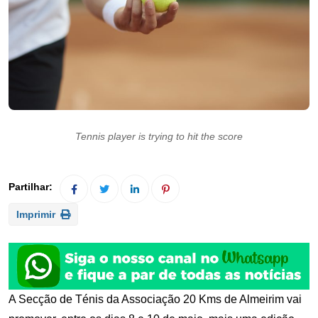
Tennis player is trying to hit the score
Imprimir
A Secção de Ténis da Associação 20 Kms de Almeirim vai