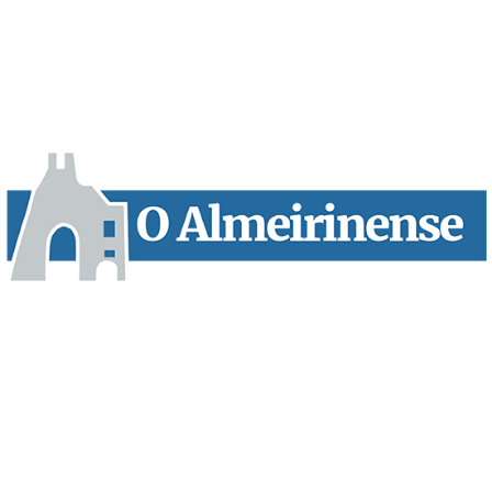
“O Almeirinense” é um jornal independente, para toda a classe
profissional e social e de todas as idades com forte incidência
informativa local e regional. Desde Outubro de 1955 a informar
sobretudo almeirinenses mas também os nossos concelhos
vizinhos, o nosso Quinzenário está, no presente, apostado na
qualidade de informação em todas as suas vertentes, na