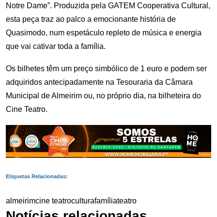
Notre Dame”. Produzida pela GATEM Cooperativa Cultural,
esta peça traz ao palco a emocionante história de
Quasimodo, num espetáculo repleto de música e energia
que vai cativar toda a família.
Os bilhetes têm um preço simbólico de 1 euro e podem ser
adquiridos antecipadamente na Tesouraria da Câmara
Municipal de Almeirim ou, no próprio dia, na bilheteira do
Cine Teatro.
Etiquetas Relacionadas:
almeirim
cine teatro
cultura
família
teatro
Notícias relacionadas