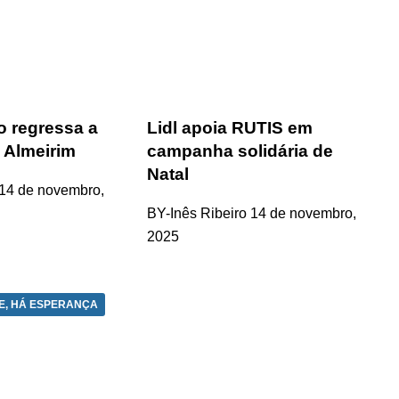
 regressa a
Lidl apoia RUTIS em
 Almeirim
campanha solidária de
Natal
14 de novembro,
BY-Inês Ribeiro
14 de novembro,
2025
E, HÁ ESPERANÇA