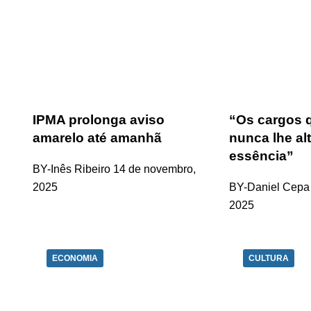
IPMA prolonga aviso
“Os cargos 
amarelo até amanhã
nunca lhe al
essência”
BY-Inês Ribeiro
14 de novembro,
2025
BY-Daniel Cepa
2025
ECONOMIA
CULTURA