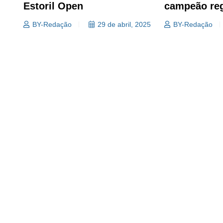
Estoril Open
campeão reg
BY-Redação
29 de abril, 2025
BY-Redação