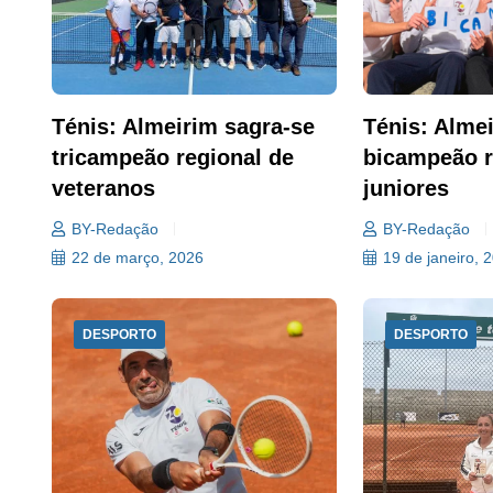
Ténis: Almeirim sagra-se
Ténis: Alme
tricampeão regional de
bicampeão r
veteranos
juniores
BY-Redação
BY-Redação
22 de março, 2026
19 de janeiro, 
DESPORTO
DESPORTO