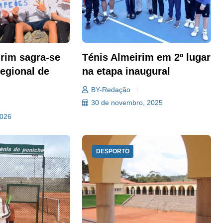
irim sagra-se
Ténis Almeirim em 2º lugar
egional de
na etapa inaugural
BY-Redação
30 de novembro, 2025
2026
DESPORTO