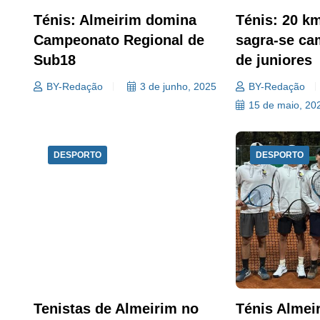
Ténis: Almeirim domina
Ténis: 20 k
Campeonato Regional de
sagra-se ca
Sub18
de juniores
BY-Redação
3 de junho, 2025
BY-Redação
15 de maio, 20
DESPORTO
DESPORTO
Tenistas de Almeirim no
Ténis Almeir