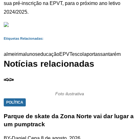
sua pré-inscrição na EPVT, para o próximo ano letivo
2024/2025.
Etiquetas Relacionadas:
almeirim
alunos
educação
EPVT
escola
portas
santarém
Notícias relacionadas
Foto ilustrativa
POLÍTICA
Parque de skate da Zona Norte vai dar lugar a
um pumptrack
BY-Daniel Cepa
8 de agosto, 2026