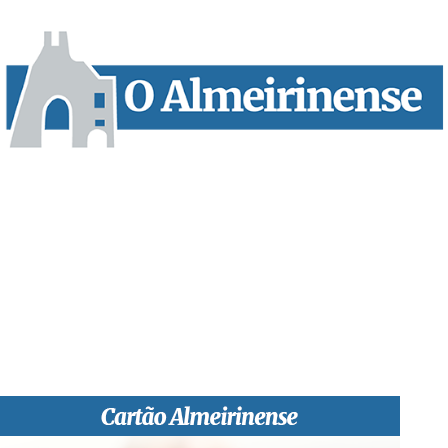
“O Almeirinense” é um jornal independente, para toda a classe
profissional e social e de todas as idades com forte incidência
informativa local e regional. Desde Outubro de 1955 a informar
sobretudo almeirinenses mas também os nossos concelhos
vizinhos, o nosso Quinzenário está, no presente, apostado na
qualidade de informação em todas as suas vertentes, na
edição papel, edição online e nas redes sociais.