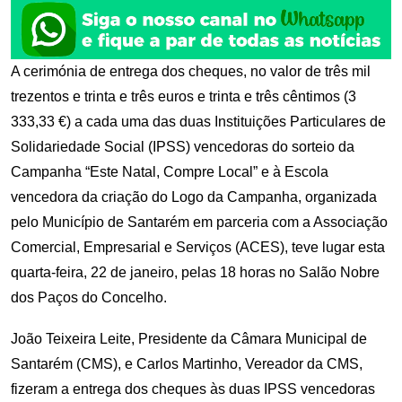
A cerimónia de entrega dos cheques, no valor de três mil
trezentos e trinta e três euros e trinta e três cêntimos (3
333,33 €) a cada uma das duas Instituições Particulares de
Solidariedade Social (IPSS) vencedoras do sorteio da
Campanha “Este Natal, Compre Local” e à Escola
vencedora da criação do Logo da Campanha, organizada
pelo Município de Santarém em parceria com a Associação
Comercial, Empresarial e Serviços (ACES), teve lugar esta
quarta-feira, 22 de janeiro, pelas 18 horas no Salão Nobre
dos Paços do Concelho.
João Teixeira Leite, Presidente da Câmara Municipal de
Santarém (CMS), e Carlos Martinho, Vereador da CMS,
fizeram a entrega dos cheques às duas IPSS vencedoras