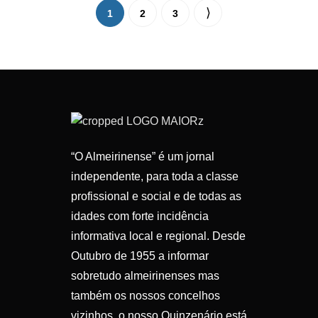
1
2
3
“O Almeirinense” é um jornal
independente, para toda a classe
profissional e social e de todas as
idades com forte incidência
informativa local e regional. Desde
Outubro de 1955 a informar
sobretudo almeirinenses mas
também os nossos concelhos
vizinhos, o nosso Quinzenário está,