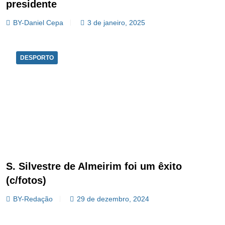
presidente
BY-Daniel Cepa
3 de janeiro, 2025
DESPORTO
S. Silvestre de Almeirim foi um êxito
(c/fotos)
BY-Redação
29 de dezembro, 2024