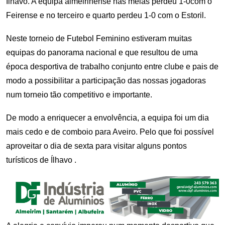
Ílhavo. A equipa almeirinense nas meias perdeu 1-0com o
Feirense e no terceiro e quarto perdeu 1-0 com o Estoril.
Neste torneio de Futebol Feminino estiveram muitas
equipas do panorama nacional e que resultou de uma
época desportiva de trabalho conjunto entre clube e pais de
modo a possibilitar a participação das nossas jogadoras
num torneio tão competitivo e importante.
De modo a enriquecer a envolvência, a equipa foi um dia
mais cedo e de comboio para Aveiro. Pelo que foi possível
aproveitar o dia de sexta para visitar alguns pontos
turísticos de Ílhavo .