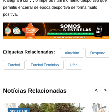
A alegria e convívio imperou num momento desportivo que
permitiu encerrar de época desportiva de forma muito
positiva.
Etiquetas Relacionadas:
Almeirim
Desporto
Futebol
Futebol Feminino
Ufca
Notícias Relacionadas
SOCIEDADE