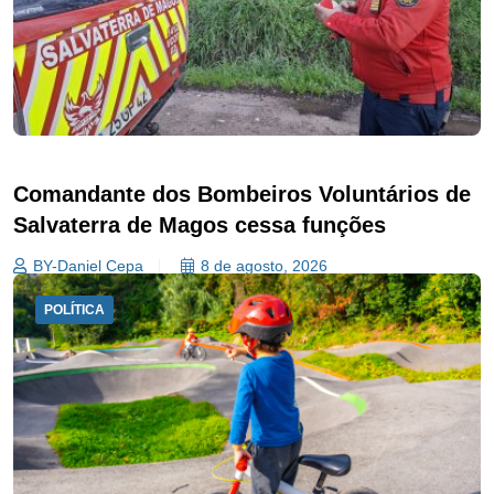
Comandante dos Bombeiros Voluntários de
Salvaterra de Magos cessa funções
BY-Daniel Cepa
8 de agosto, 2026
POLÍTICA