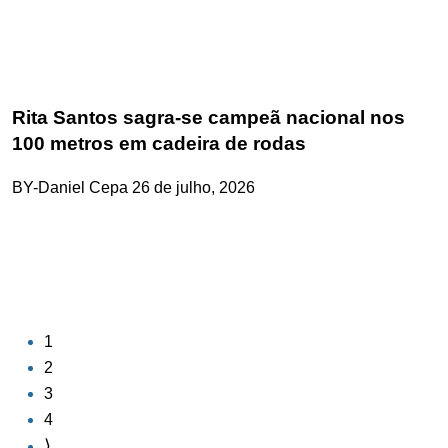
Rita Santos sagra-se campeã nacional nos
100 metros em cadeira de rodas
BY-Daniel Cepa
26 de julho, 2026
1
2
3
4