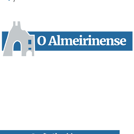
“O Almeirinense” é um jornal independente, para toda a classe
profissional e social e de todas as idades com forte incidência
informativa local e regional. Desde Outubro de 1955 a informar
sobretudo almeirinenses mas também os nossos concelhos
vizinhos, o nosso Quinzenário está, no presente, apostado na
qualidade de informação em todas as suas vertentes, na
edição papel, edição online e nas redes sociais.