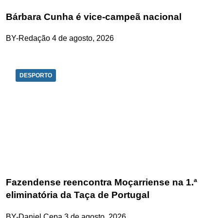
Bárbara Cunha é vice-campeã nacional
BY-Redação
4 de agosto, 2026
DESPORTO
Fazendense reencontra Moçarriense na 1.ª
eliminatória da Taça de Portugal
BY-Daniel Cepa
3 de agosto, 2026