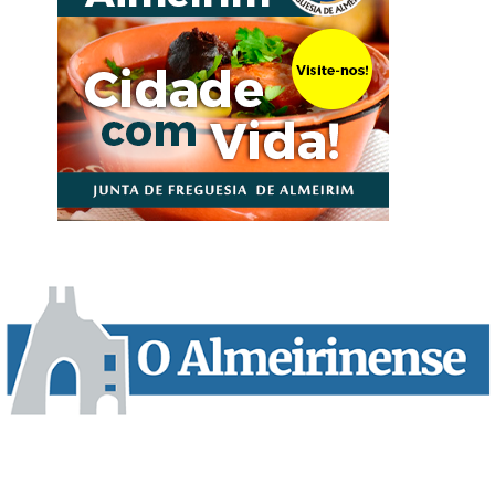
“O Almeirinense” é um jornal independente, para toda a classe