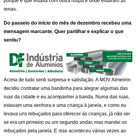
porque é que estava com outra roupa e onde estavam as
renas.
Do passeio do início do mês de dezembro recebeu uma
mensagem marcante. Quer partilhar e explicar o que
sentiu?
Acima de tudo senti surpresa e satisfação. A MOV Almeirim
decidiu contratar uma bandinha para alegrar algumas das
ruas da cidade e eu acompanhei a banda. Numa das ruas,
estavam uma senhora e uma criança à janela, e como eu
levava uns rebuçados para oferecer às crianças, já não sei
se era um primeiro ou um segundo andar, mas mandei os
rebuçados pela janela. E isso aconteceu várias vezes ao