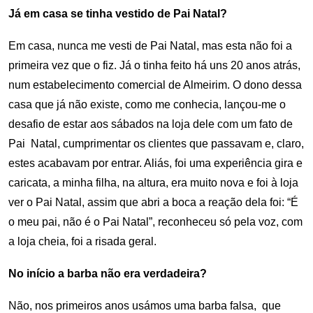
Já em casa se tinha vestido de Pai Natal?
Em casa, nunca me vesti de Pai Natal, mas esta não foi a
primeira vez que o fiz. Já o tinha feito há uns 20 anos atrás,
num estabelecimento comercial de Almeirim. O dono dessa
casa que já não existe, como me conhecia, lançou-me o
desafio de estar aos sábados na loja dele com um fato de
Pai Natal, cumprimentar os clientes que passavam e, claro,
estes acabavam por entrar. Aliás, foi uma experiência gira e
caricata, a minha filha, na altura, era muito nova e foi à loja
ver o Pai Natal, assim que abri a boca a reação dela foi: “É
o meu pai, não é o Pai Natal”, reconheceu só pela voz, com
a loja cheia, foi a risada geral.
No início a barba não era verdadeira?
Não, nos primeiros anos usámos uma barba falsa, que