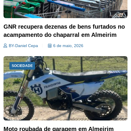
GNR recupera dezenas de bens furtados no
acampamento do chaparral em Almeirim
BY-Daniel Cepa
6 de maio, 2026
SOCIEDADE
Moto roubada de garagem em Almeirim