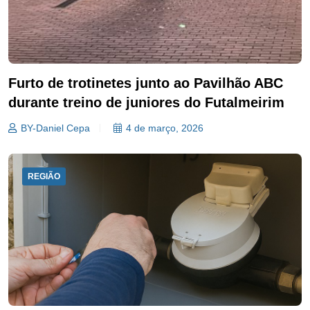
Furto de trotinetes junto ao Pavilhão ABC
durante treino de juniores do Futalmeirim
BY-Daniel Cepa
4 de março, 2026
REGIÃO