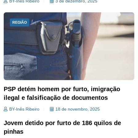
BY-Inês Ribeiro
3 de dezembro, 2025
REGIÃO
PSP detém homem por furto, imigração
ilegal e falsificação de documentos
BY-Inês Ribeiro
18 de novembro, 2025
Jovem detido por furto de 186 quilos de
pinhas