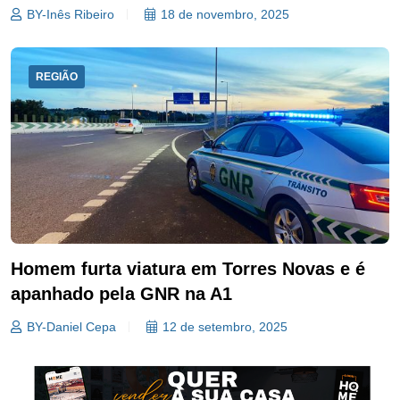
BY-Inês Ribeiro
18 de novembro, 2025
REGIÃO
Homem furta viatura em Torres Novas e é
apanhado pela GNR na A1
BY-Daniel Cepa
12 de setembro, 2025