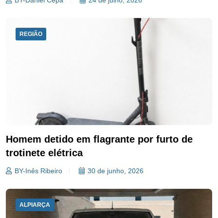
BY-Daniel Cepa
24 de julho, 2026
REGIÃO
Homem detido em flagrante por furto de
trotinete elétrica
BY-Inês Ribeiro
30 de junho, 2026
ALPIARÇA