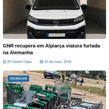
GNR recupera em Alpiarça viatura furtada
na Alemanha
BY-Daniel Cepa
22 de maio, 2026
SOCIEDADE