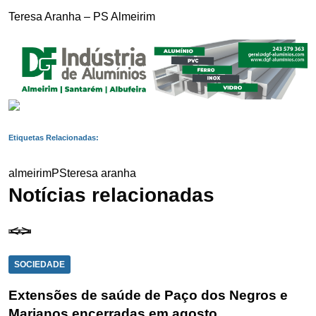
Teresa Aranha – PS Almeirim
Etiquetas Relacionadas:
almeirim
PS
teresa aranha
Notícias relacionadas
SOCIEDADE
Extensões de saúde de Paço dos Negros e
Marianos encerradas em agosto