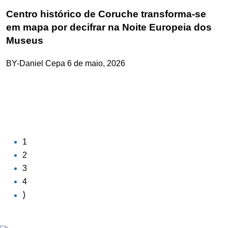
Centro histórico de Coruche transforma‑se
em mapa por decifrar na Noite Europeia dos
Museus
BY-Daniel Cepa
6 de maio, 2026
1
2
3
4