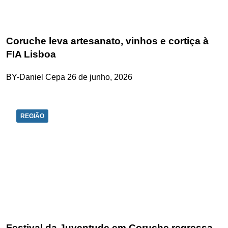
Coruche leva artesanato, vinhos e cortiça à
FIA Lisboa
BY-Daniel Cepa
26 de junho, 2026
REGIÃO
Festival da Juventude em Coruche regressa